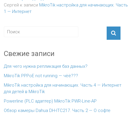
Сергей
к записи
MikroTik настройка для начинающих. Часть
1 — Интернет
Свежие записи
Для чего нужна репликация баз данных?
MikroTik PPPoE not running — чёё???
MikroTik настройка для начинающих. Часть 4 — Интернет
для детей в MikroTik
Powerline (PLC адаптер) MikroTik PWR-Line-AP
Обзор камеры Dahua DH-ITC217. Часть 2 — О софте