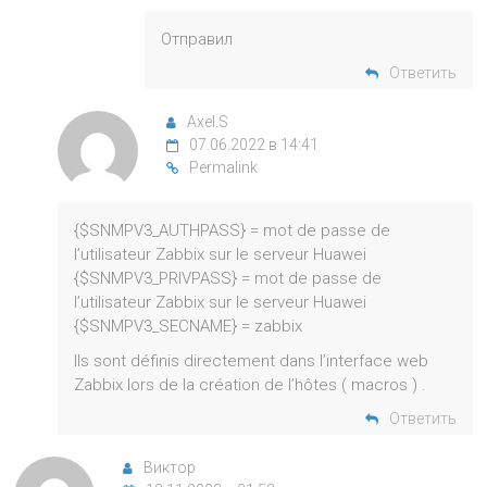
Отправил
Ответить
Axel.S
07.06.2022 в 14:41
Permalink
{$SNMPV3_AUTHPASS} = mot de passe de
l’utilisateur Zabbix sur le serveur Huawei
{$SNMPV3_PRIVPASS} = mot de passe de
l’utilisateur Zabbix sur le serveur Huawei
{$SNMPV3_SECNAME} = zabbix
Ils sont définis directement dans l’interface web
Zabbix lors de la création de l’hôtes ( macros ) .
Ответить
Виктор