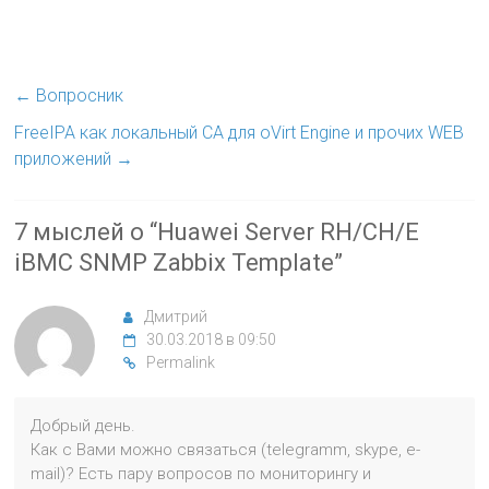
←
Вопросник
FreeIPA как локальный CA для oVirt Engine и прочих WEB
приложений
→
7 мыслей о “
Huawei Server RH/CH/E
iBMC SNMP Zabbix Template
”
Дмитрий
30.03.2018 в 09:50
Permalink
Добрый день.
Как с Вами можно связаться (telegramm, skype, e-
mail)? Есть пару вопросов по мониторингу и